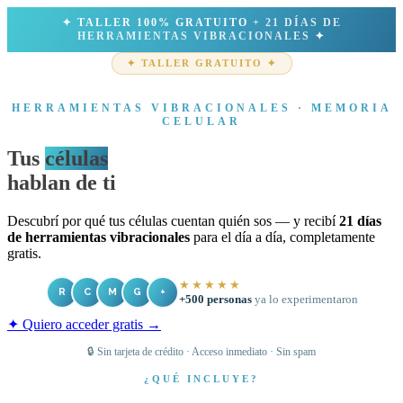
✦ TALLER 100% GRATUITO
+ 21 DÍAS DE
HERRAMIENTAS VIBRACIONALES
✦
✦ TALLER GRATUITO ✦
HERRAMIENTAS VIBRACIONALES · MEMORIA
CELULAR
Tus
células
hablan de ti
Descubrí por qué tus células cuentan quién sos — y recibí
21 días
de herramientas vibracionales
para el día a día, completamente
gratis.
★★★★★
R
C
M
G
+
+500 personas
ya lo experimentaron
✦ Quiero acceder gratis →
🔒 Sin tarjeta de crédito · Acceso inmediato · Sin spam
¿QUÉ INCLUYE?